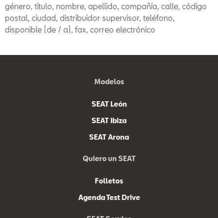
género, título, nombre, apellido, compañía, calle, código
postal, ciudad, distribuidor supervisor, teléfono,
disponible (de / a), fax, correo electrónico
Modelos
SEAT León
SEAT Ibiza
SEAT Arona
Quiero un SEAT
Folletos
Agenda Test Drive