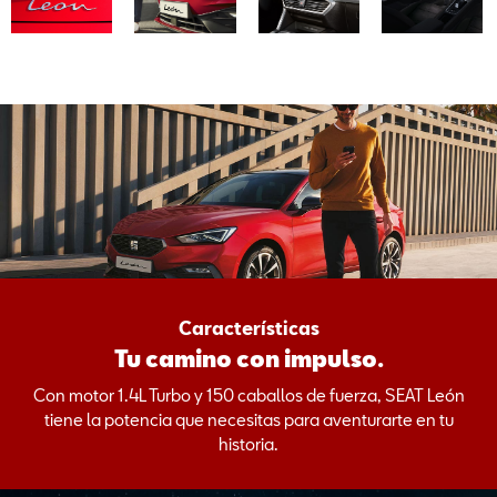
Características
Tu camino con impulso.
Con motor 1.4L Turbo y 150 caballos de fuerza, SEAT León
tiene la potencia que necesitas para aventurarte en tu
historia.