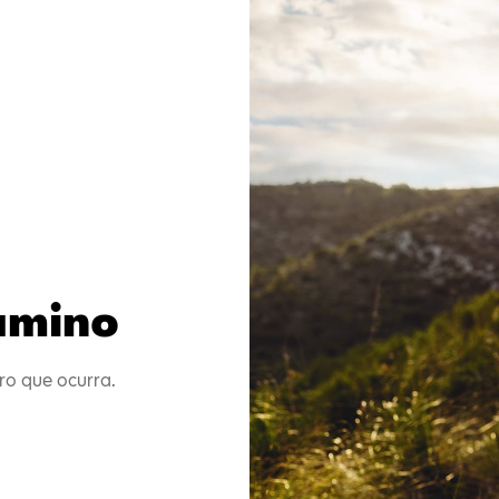
camino
ro que ocurra.