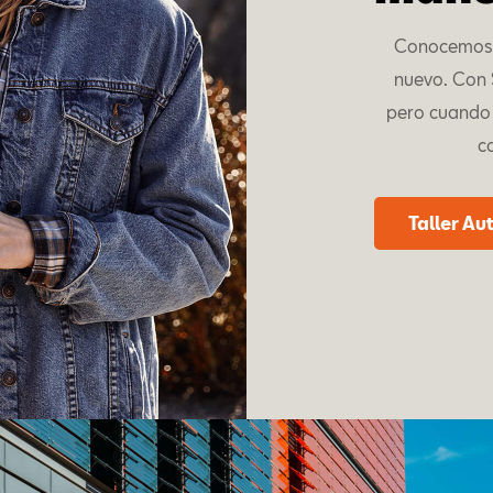
Conocemos 
nuevo. Con S
pero cuando 
c
Taller Au