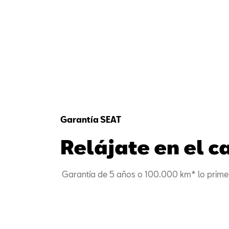
Garantía SEAT
Relájate en el 
Garantía de 5 años o 100.000 km* lo prime