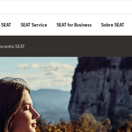
n SEAT
SEAT Service
SEAT for Business
Sobre SEAT
arantía SEAT