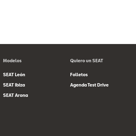
Modelos
Quiero un SEAT
SEAT León
Folletos
SEAT Ibiza
Agenda Test Drive
SEAT Arona