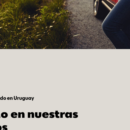
ldo en Uruguay
o en nuestras
s