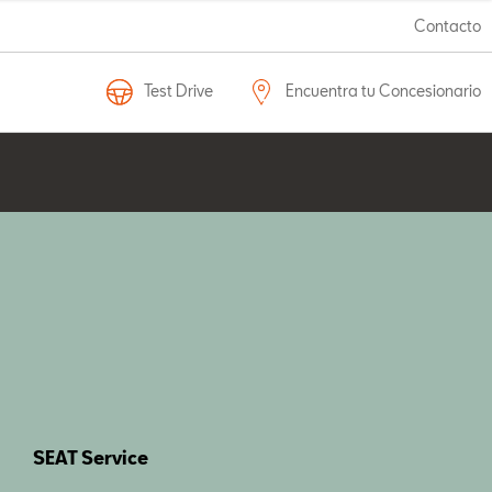
Contacto
Test Drive
Encuentra tu Concesionario
SEAT Service