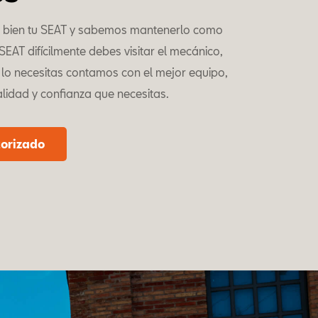
bien tu SEAT y sabemos mantenerlo como
EAT difícilmente debes visitar el mecánico,
lo necesitas contamos con el mejor equipo,
alidad y confianza que necesitas.
torizado