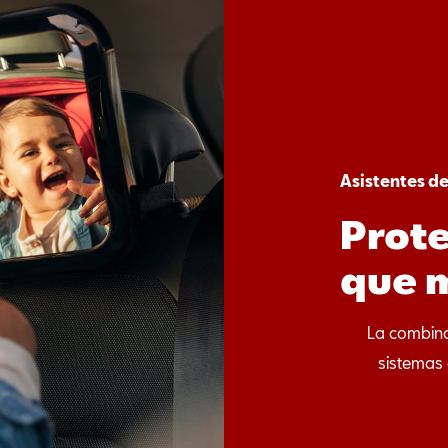
Asistentes de
Prote
que 
La combinac
sistemas 