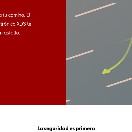
 tu camino. El
ctrónico XDS te
n asfalto.
La seguridad es primero