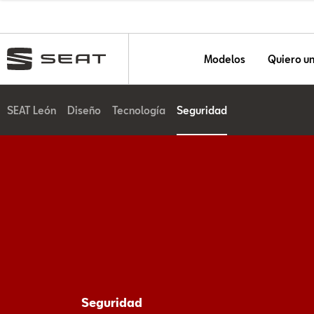
Modelos
Quiero u
SEAT León
Diseño
Tecnología
Seguridad
Seguridad