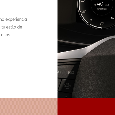
una experiencia
tu estilo de
rosas.