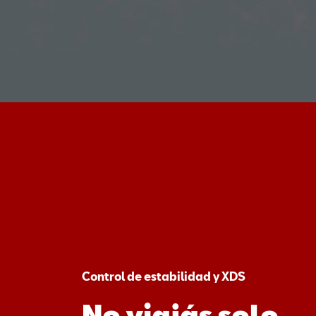
Control de estabilidad y XDS
No viajás solo.