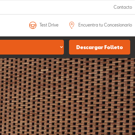
Contacto
Test Drive
Encuentra tu Concesionario
Descargar Folleto