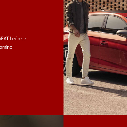
SEAT León se
camino.