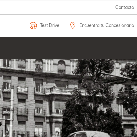
Contacto
Test Drive
Encuentra tu Concesionario