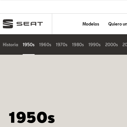
Modelos
Quiero u
Historia
1950s
1960s
1970s
1980s
1990s
2000s
2
1950s