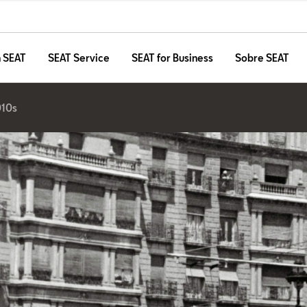
n SEAT
SEAT Service
SEAT for Business
Sobre SEAT
010s