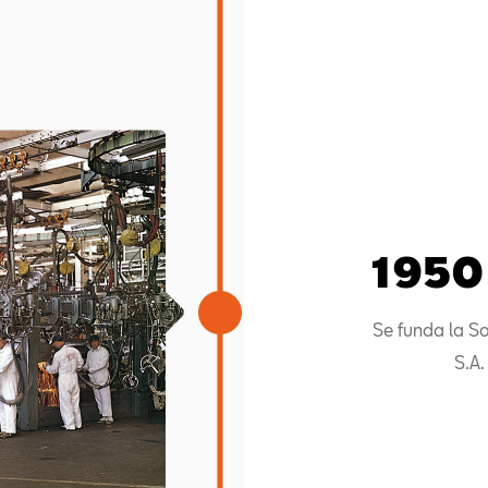
1950
Se funda la S
S.A.