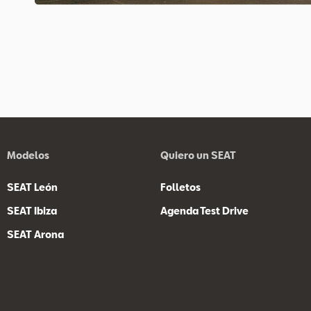
Modelos
Quiero un SEAT
SEAT León
Folletos
SEAT Ibiza
Agenda Test Drive
SEAT Arona