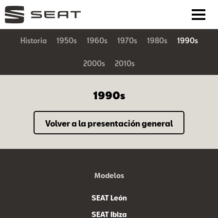
Historia
1950s
1960s
1970s
1980s
1990s
2000s
2010s
1990s
Volver a la presentación general
Modelos
SEAT León
SEAT Ibiza